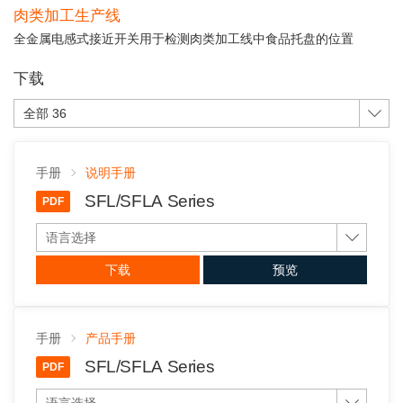
肉类加工生产线
全金属电感式接近开关用于检测肉类加工线中食品托盘的位置
下载
全部 36
手册
说明手册
SFL/SFLA Series
PDF
语言选择
下载
预览
手册
产品手册
SFL/SFLA Series
PDF
语言选择