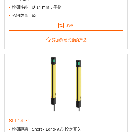
检测性能 : Ø 14 mm，手指
光轴数量 : 63
比较
添加到感兴趣的产品
SFL14-71
检测距离 : Short - Long模式(设定开关)