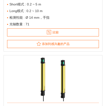
Short模式 : 0.2 ~ 5 m
Long模式 : 0.2 ~ 10 m
检测性能 : Ø 14 mm，手指
光轴数量 : 71
比较
添加到感兴趣的产品