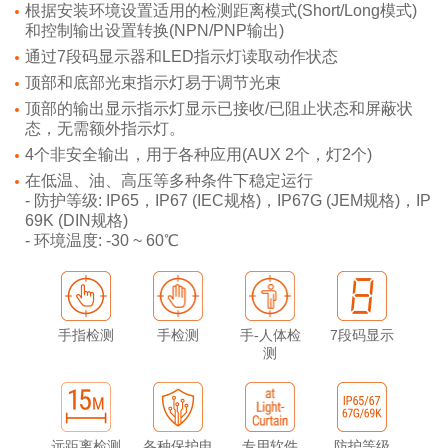
根据安装环境设置适用的检测距离模式(Short/Long模式)
和控制输出设置转换(NPN/PNP输出)
通过7段码显示器和LED指示灯读取动作状态
顶部和底部光束指示灯易于调节光束
顶部的输出显示指示灯显示已接收/已阻止状态和屏蔽状
态，无需额外指示灯。
4个非安全输出，用于各种应用(AUX 2个，灯2个)
在低温、油、高压等多种条件下稳定运行
- 防护等级: IP65，IP67 (IEC规格)，IP67G (JEM规格)，IP
69K (DIN规格)
- 环境温度: -30 ~ 60℃
手指检测
手检测
手-人体检
7段码显示
测
远距离检测
各种保护电
专用软件
防护等级