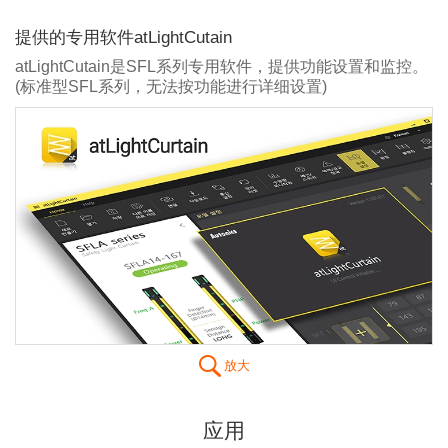
提供的专用软件atLightCutain
atLightCutain是SFL系列专用软件，提供功能设置和监控。
(标准型SFL系列，无法按功能进行详细设置)
放大
应用