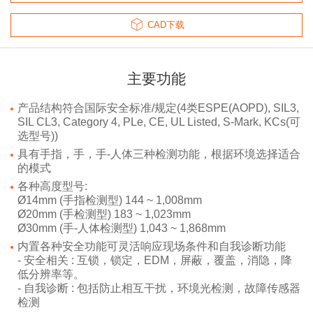
CAD下载
主要功能
产品结构符合国际安全标准/规定(4类ESPE(AOPD), SIL3,
SIL CL3, Category 4, PLe, CE, UL Listed, S-Mark, KCs(可
选型号))
具有手指，手，手-人体三种检测功能，根据环境选择适合
的模式
各种高度型号:
Ø14mm (手指检测型) 144 ~ 1,008mm
Ø20mm (手检测型) 183 ~ 1,023mm
Ø30mm (手-人体检测型) 1,043 ~ 1,868mm
内置各种安全功能可灵活响应现场条件和自我诊断功能
- 安全相关 : 互锁，锁定，EDM，屏蔽，覆盖，消隐，降
低分辨率等。
- 自我诊断 : 包括防止相互干扰，环境光检测，故障传感器
检测