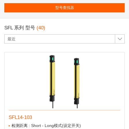
型号查找器
SFL 系列 型号
(40)
最近
SFL14-103
检测距离 : Short - Long模式(设定开关)