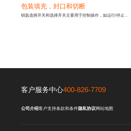
包装填充，封口和切断
钥匙选择开关和选择开关主要用于控制操作，如运行/停止和手动/自动模式。急停开关用于紧急情况下停止设备运转。
客户服务中心
400-826-7709
公司介绍
客户支持
条款和条件
隐私协议
网站地图