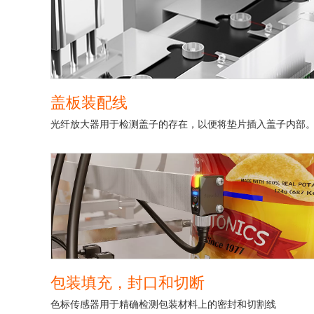
盖板装配线
光纤放大器用于检测盖子的存在，以便将垫片插入盖子内部
包装填充，封口和切断
色标传感器用于精确检测包装材料上的密封和切割线