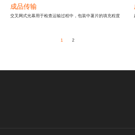
成品传输
交叉网式光幕用于检查运输过程中，包装中薯片的填充程度
1
2