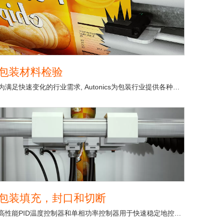
包装材料检验
为满足快速变化的行业需求, Autonics为包装行业提供各种解决方案, 包括视觉传感器、色标传感器、状态传感器、温度控制器等。这些产品为包装行业提供了高效、精密的理想解决方案。
包装填充，封口和切断
高性能PID温度控制器和单相功率控制器用于快速稳定地控制薯片袋封口的加热器