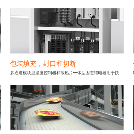
包装填充，封口和切断
多通道模块型温度控制器和散热片一体型固态继电器用于快速稳定地控制薯片袋密封过程中加热器的温度。