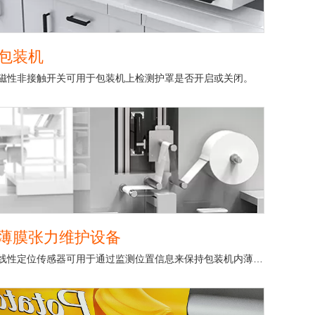
包装机
磁性非接触开关可用于包装机上检测护罩是否开启或关闭。
薄膜张力维护设备
线性定位传感器可用于通过监测位置信息来保持包装机内薄膜张力(sag)的设备。