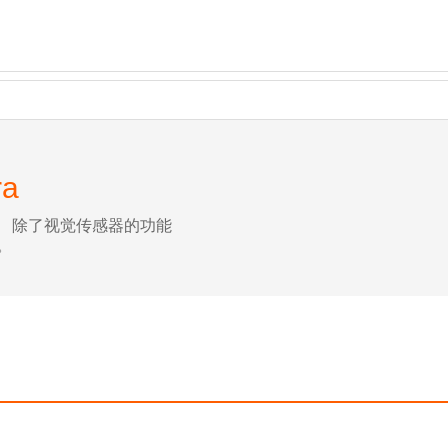
ra
 除了视觉传感器的功能
。