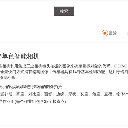
搜索
最近
M单色智能相机
智能相机利用集成工业相机镜头拍摄的图像来确定目标对象的代码、OCR/O
用全景快门方式捕获精确图像，传感器具有14种基本检测功能，适用于各种
预期寿命。
最小的运动模糊进行精确的图像拍摄
 位置补偿、亮度、对比度、面积、边缘、形状、长度、角度、直径、物体计
立作业组(每个作业组包含32个检查点)