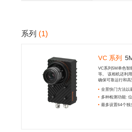
系列
(1)
VC 系列
5
VC系列5M单色
等。 该相机还利
确保可靠运行和高
全景快门方法以
多种检测功能:
最多设置64个独