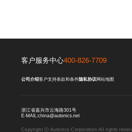
客户服务中心
400-826-7709
公司介绍
客户支持
条款和条件
隐私协议
网站地图
浙江省嘉兴市云海路301号
E-MAIL:
china@autonics.net
Copyright ⓒ Autonics Corporation All rights reser