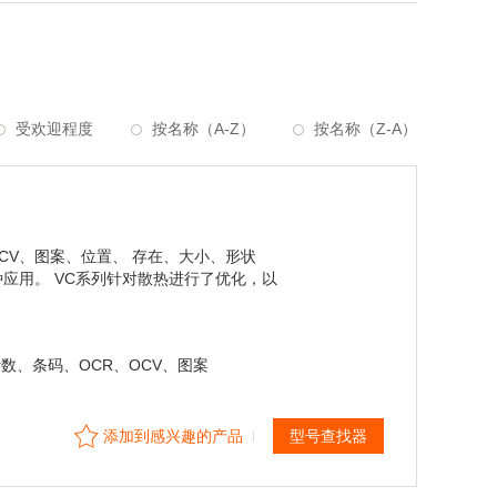
受欢迎程度
按名称（A-Z）
按名称（Z-A）
CV、图案、位置、 存在、大小、形状
应用。 VC系列针对散热进行了优化，以
数、条码、OCR、OCV、图案
添加到感兴趣的产品
型号查找器