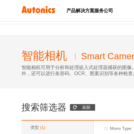
产品
解决方案
服务
公司
智能相机
Smart Came
智能相机可用于分析和处理嵌入式处理器捕获的图像。
外，还可以进行条形码、OCR、图案识别等各种检查
搜索筛选器
刷新
类型
(
1
)
Mono Type