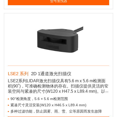
型号查找器
LSE2 系列
2D 1通道激光扫描仪
LSE2系列LIDAR激光扫描仪具有5.6 m x 5.6 m检测面
积(90˚)，可准确检测物体的存在。扫描仪提供灵活的安
装空间与紧凑的尺寸(W120 x H47.5 x L89.4 mm)。以
太网通信允许与PC轻松设置连接。用户还可通过移动
90°检测角度，5.6 × 5.6 m检测范围
设备，使用专用atLIDAR软件进行配置和管理扫描仪，
紧凑尺寸灵活安装(W120 x H46.5 x L89.4 mm)
从而无需单独的遥控器。
多种过滤功能，防止因雾、雨、雪、尘等原因而发生故障