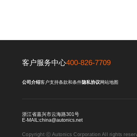
客户服务中心
400-826-7709
公司介绍
客户支持
条款和条件
隐私协议
网站地图
浙江省嘉兴市云海路301号
E-MAIL:
china@autonics.net
Copyright ⓒ Autonics Corporation All rights reser