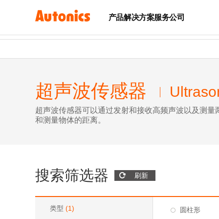
产品
解决方案
服务
公司
超声波传感器
Ultraso
超声波传感器可以通过发射和接收高频声波以及测量
和测量物体的距离。
搜索筛选器
刷新
类型
(
1
)
圆柱形