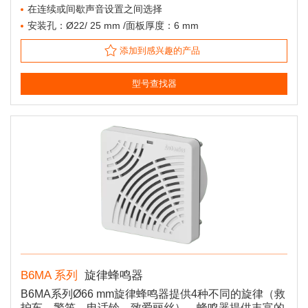
在连续或间歇声音设置之间选择
安装孔：Ø22/ 25 mm /面板厚度：6 mm
添加到感兴趣的产品
型号查找器
B6MA 系列
旋律蜂鸣器
B6MA系列Ø66 mm旋律蜂鸣器提供4种不同的旋律（救
护车，警笛，电话铃，致爱丽丝）。蜂鸣器提供丰富的