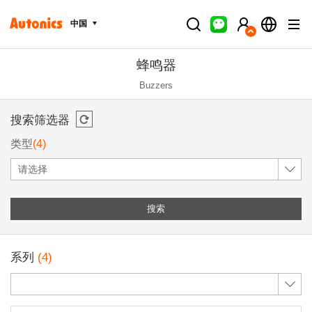
中国
蜂鸣器
Buzzers
搜索筛选器
类型
(4)
请选择
搜索
系列
(4)