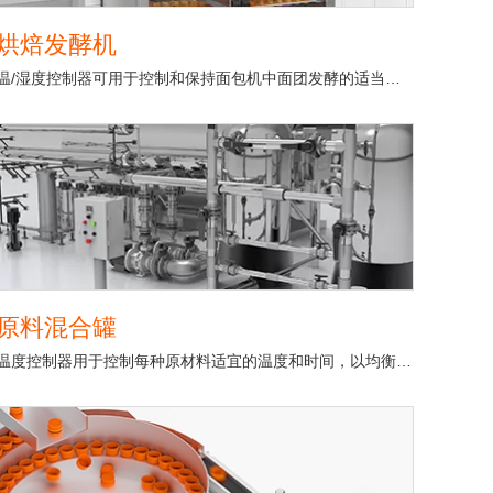
烘焙发酵机
温/湿度控制器可用于控制和保持面包机中面团发酵的适当温度和湿度。
原料混合罐
温度控制器用于控制每种原材料适宜的温度和时间，以均衡生产质量。