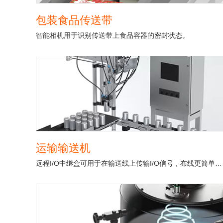
包装食品传送带
智能相机用于识别传送带上食品容器的密封状态。
运输输送机
远程I/O中继盒可用于在输送线上传输I/O信号，布线更简单，抗干扰能力更强。