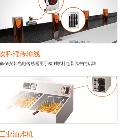
饮料罐传输线
前/侧安装光电传感器用于检测饮料包装线中的铝罐
工业油炸机