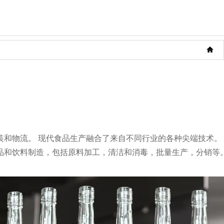
装和物流。 现代食品生产融合了来自不同行业的各种尖端技术。
品和饮料制造，包括原料加工，清洁和消毒，批量生产，分销等