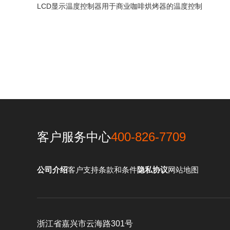
LCD显示温度控制器用于商业咖啡烘烤器的温度控制
客户服务中心
400-826-7709
公司介绍
客户支持
条款和条件
隐私协议
网站地图
浙江省嘉兴市云海路301号