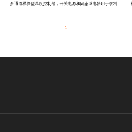
多通道模块型温度控制器，开关电源和固态继电器用于饮料棒包装机中提供电力和控制温度
1