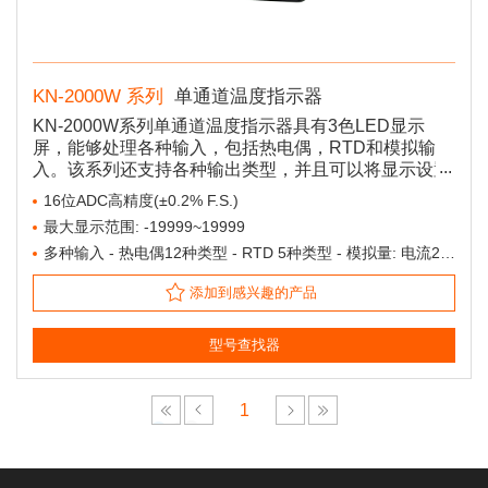
KN-2000W 系列
单通道温度指示器
KN-2000W系列单通道温度指示器具有3色LED显示
屏，能够处理各种输入，包括热电偶，RTD和模拟输
入。该系列还支持各种输出类型，并且可以将显示设置
为在报警输出期间自动更改颜色。
16位ADC高精度(±0.2% F.S.)
最大显示范围: -19999~19999
多种输入 - 热电偶12种类型 - RTD 5种类型 - 模拟量: 电流2种类型/电压4种类型
添加到感兴趣的产品
型号查找器
1