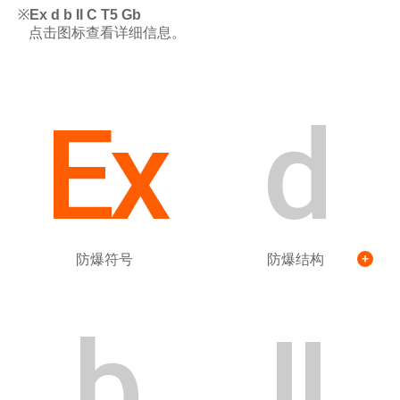
※
Ex d b II C T5 Gb
点击图标查看详细信息。
Ex
d
防爆符号
防爆结构
b
II