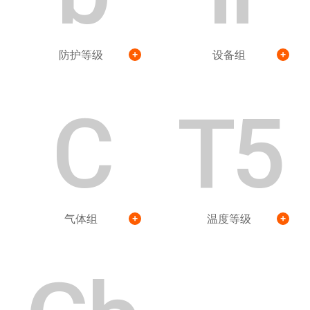
防护等级
设备组
C
T5
气体组
温度等级