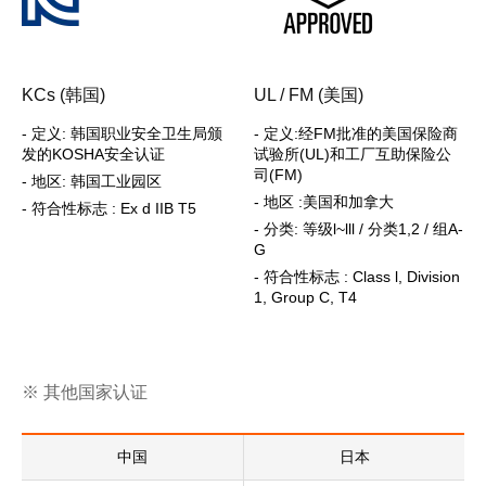
KCs (韩国)
UL / FM (美国)
- 定义: 韩国职业安全卫生局颁
- 定义:经FM批准的美国保险商
发的KOSHA安全认证
试验所(UL)和工厂互助保险公
司(FM)
- 地区: 韩国工业园区
- 地区 :美国和加拿大
- 符合性标志 : Ex d IIB T5
- 分类: 等级l~lll / 分类1,2 / 组A-
G
- 符合性标志 : Class l, Division
1, Group C, T4
※ 其他国家认证
中国
日本