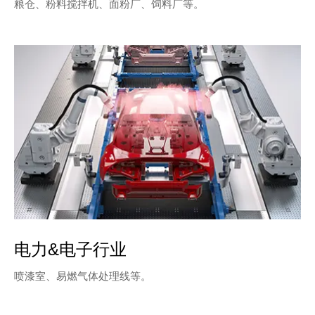
粮仓、粉料搅拌机、面粉厂、饲料厂等。
电力&电子行业
喷漆室、易燃气体处理线等。