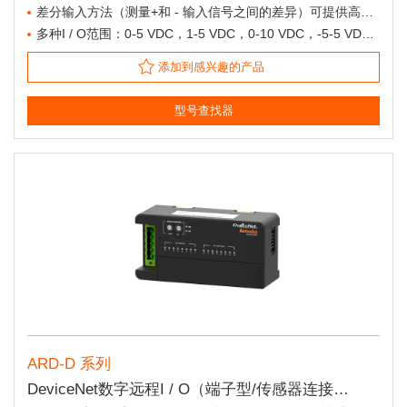
构建电力和通信系统。 各种用户友好的功能和简单的安
差分输入方法（测量+和 - 输入信号之间的差异）可提供高测量精度（0.3％）和出色的抗噪声能力
装方法允许在不同的设备中灵活地应用。
多种I / O范围：0-5 VDC，1-5 VDC，0-10 VDC，-5-5 VDC，-10-10 VDC，DC 4-20 mA，DC 0-20 mA
添加到感兴趣的产品
型号查找器
ARD-D 系列
DeviceNet数字远程I / O（端子型/传感器连接器类型）