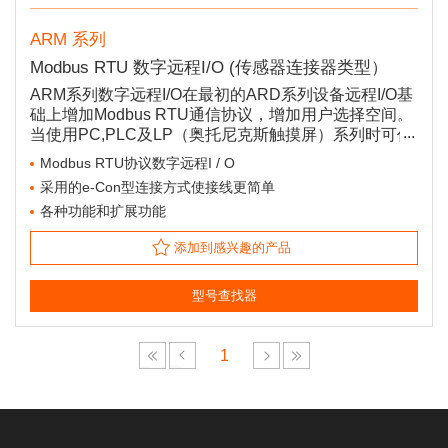
ARM 系列
Modbus RTU 数字远程I/O (传感器连接器类型）
ARM系列数字远程I/O在最初的ARD系列设备远程I/O基
础上增加Modbus RTU通信协议，增加用户选择空间。
当使用PC,PLC及LP（奥托尼克斯触摸屏）系列时可任
意扩展I/O端口，并且在传感器连接各种控制器时使用A
Modbus RTU协议数字远程I / O
RM可节省配线成本。此外，所采用的e-Con型连接方
采用的e-Con型连接方式使接线更简单
式使接线更简单。 其紧凑型设计，节省安装空间。
各种功能和扩展功能
添加到感兴趣的产品
型号查找器
1