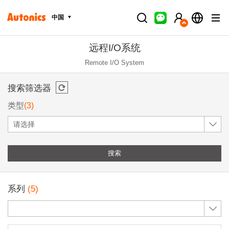
中国
远程I/O系统
Remote I/O System
搜索筛选器
类型
(3)
请选择
搜索
系列
(5)