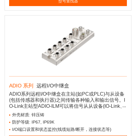
型号查找器
ADIO 系列
远程I/O中继盒
ADIO系列远程I/O中继盒在主站(如PC或PLC)与从设备
(包括传感器和执行器)之间传输各种输入和输出信号。I
O-Link主站型ADIO-ILM可以将信号从从设备(IO-Link、
标准I/O)交换到工业网络协议 (EtherCAT、EtherNET/I
外壳材质: 锌压铸
P、PROFINET)。IO-Link HUB型ADIO-HUB与ADIO-IL
防护等级: IP67, IP69K
M连接，通过IO-Link通信扩展和中继多个标准I/O。
I/O端口设置和状态监控(线缆短路/断开，连接状态等)