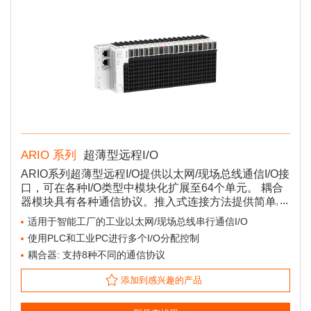
ARIO 系列
超薄型远程I/O
ARIO系列超薄型远程I/O提供以太网/现场总线通信I/O接
口，可在各种I/O类型中模块化扩展至64个单元。 耦合
器模块具有各种通信协议。推入式连接方法提供简单易
行的接线，以提高用户便利性。 热插拔功能允许模块的
适用于智能工厂的工业以太网/现场总线串行通信I/O
终端单元和主体(控制)单元，无需停止供电或停止通
使用PLC和工业PC进行多个I/O分配控制
信，也可与基座(通信)单元断开连接， 以便于维护。
耦合器: 支持8种不同的通信协议
添加到感兴趣的产品